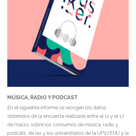
MÚSICA, RADIO Y PODCAST
En el siguiente informe se recogen los datos
obtenidos de la encuesta realizada entre el 11 y el 17
de marzo, sobre los consumos de música, radio y
podcats, de las y los universitarios de la UPV/EHU y la