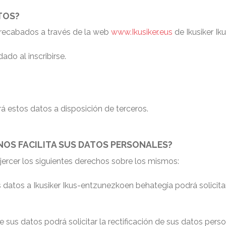
TOS?
s recabados a través de la web
www.Ikusiker.eus
de Ikusiker Ik
do al inscribirse.
á estos datos a disposición de terceros.
OS FACILITA SUS DATOS PERSONALES?
ercer los siguientes derechos sobre los mismos:
s datos a Ikusiker Ikus-entzunezkoen behategia podrá solicita
e sus datos podrá solicitar la rectificación de sus datos per