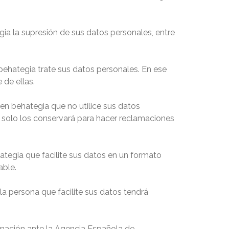
gia la supresión de sus datos personales, entre
behategia trate sus datos personales. En ese
 de ellas.
oen behategia que no utilice sus datos
a solo los conservará para hacer reclamaciones
ategia que facilite sus datos en un formato
able.
a persona que facilite sus datos tendrá
amación ante la Agencia Española de