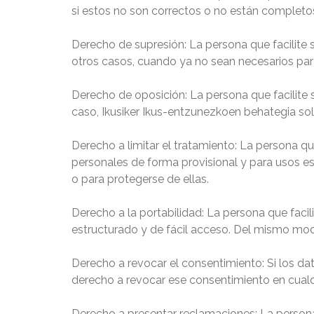
si estos no son correctos o no están completo
Derecho de supresión:
La persona que facilite 
otros casos, cuando ya no sean necesarios para
Derecho de oposición:
La persona que facilite
caso, Ikusiker Ikus-entzunezkoen behategia sol
Derecho a limitar el tratamiento:
La persona que
personales de forma provisional y para usos es
o para protegerse de ellas.
Derecho a la portabilidad:
La persona que facili
estructurado y de fácil acceso. Del mismo modo
Derecho a revocar el consentimiento:
Si los da
derecho a revocar ese consentimiento en cua
Derecho a presentar reclamaciones:
La persona