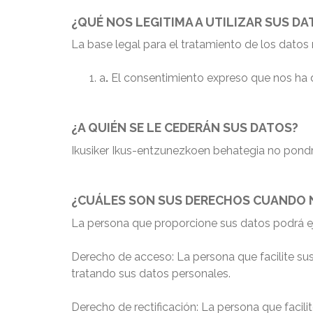
¿QUÉ NOS LEGITIMA A UTILIZAR SUS DA
La base legal para el tratamiento de los dato
a
.
El consentimiento expreso que nos ha da
¿A QUIÉN SE LE CEDERÁN SUS DATOS?
Ikusiker Ikus-entzunezkoen behategia no pondr
¿CUÁLES SON SUS DERECHOS CUANDO N
La persona que proporcione sus datos podrá ej
Derecho de acceso:
La persona que facilite su
tratando sus datos personales.
Derecho de rectificación:
La persona que facilit