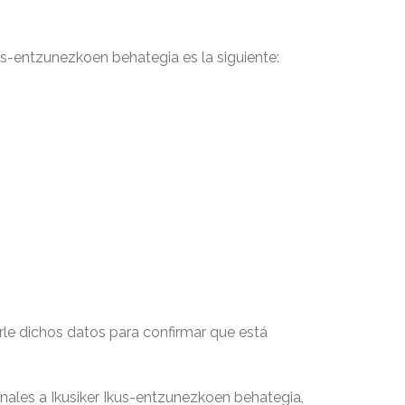
us-entzunezkoen behategia es la siguiente:
rle dichos datos para confirmar que está
sonales a Ikusiker Ikus-entzunezkoen behategia,