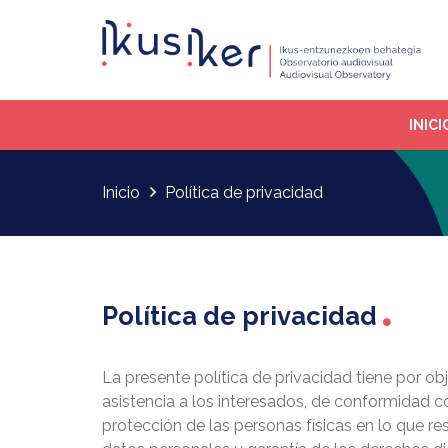
INICI
Inicio
Política de privacidad
Política de privacidad
La presente política de privacidad tiene por ob
asistencia a los interesados, de conformidad c
protección de las personas físicas en lo que re