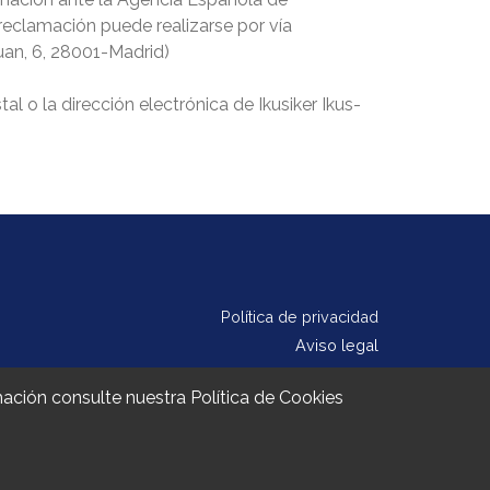
 reclamación puede realizarse por vía
Juan, 6, 28001-Madrid)
al o la dirección electrónica de Ikusiker Ikus-
Política de privacidad
Aviso legal
Política de cookies
ormación consulte nuestra
Política de Cookies
Contacto