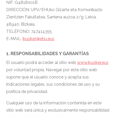
NIF: Q4818001B
DIRECCIÓN: UPV/EHUko Gizarte eta Komunikazio
Zientzien Fakultatea, Sarriena auzoa z/g, Leioa,
48940, Bizkaia.
TELÉFONO: 747414355
E-MAIL:
ikusiker@ehu.eus
1. RESPONSABILIDADES Y GARANTÍAS
El usuario podrá acceder al sitio web
www.ikusiker.eus
por voluntad propia. Navegar por este sitio web
supone que el usuario conoce y acepta sus
indicaciones legales, sus condiciones de uso y su
política de privacidad.
Cualquier uso de la información contenida en este
sitio web será única y exclusivamente responsabilidad