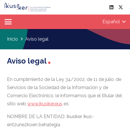
Español
Inicio
Aviso legal
Aviso legal
En cumplimiento de la Ley 34/2002, de 11 de julio, de
Servicios de la Sociedad de la Información y de
Comercio Electrónico, le informamos que el titular del
sitio web
www.ikusiker.eus
es:
NOMBRE DE LA ENTIDAD: Ikusiker Ikus-
entzunezkoen behategia