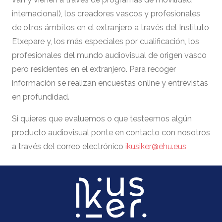
internacional), los creadores vascos y profesionales
de otros ámbitos en el extranjero a través del Instituto
Etxepare y, los más especiales por cualificación, los
profesionales del mundo audiovisual de origen vasco
pero residentes en el extranjero. Para recoger
información se realizan encuestas online y entrevistas
en profundidad.
Si quieres que evaluemos o que testeemos algún
producto audiovisual ponte en contacto con nosotros
a través del correo electrónico
ikusiker@ehu.eus