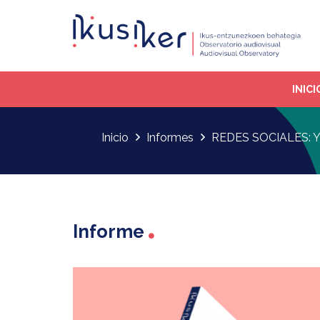
INICI
Inicio
Informes
REDES SOCIALES:
Informe