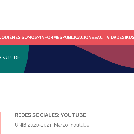
O
QUIÉNES SOMOS
INFORMES
PUBLICACIONES
ACTIVIDADES
IKU
 YOUTUBE
REDES SOCIALES: YOUTUBE
UNIB 2020-2021_Marzo_Youtube