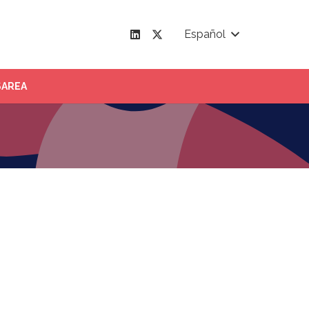
Español
SAREA