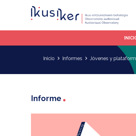
INICI
Inicio
Informes
Jóvenes y plataforma
Informe