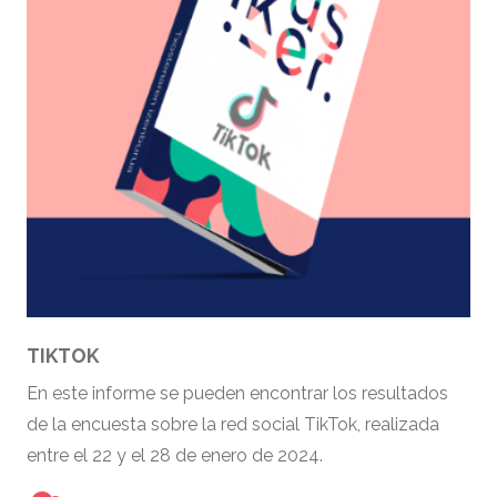
TIKTOK
En este informe se pueden encontrar los resultados
de la encuesta sobre la red social TikTok, realizada
entre el 22 y el 28 de enero de 2024.