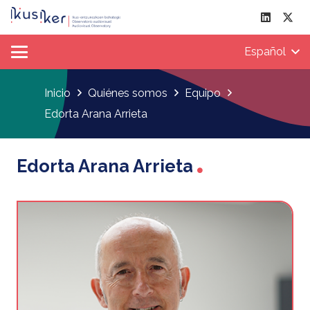
Español
Inicio
Quiénes somos
Equipo
Edorta Arana Arrieta
Edorta Arana Arrieta