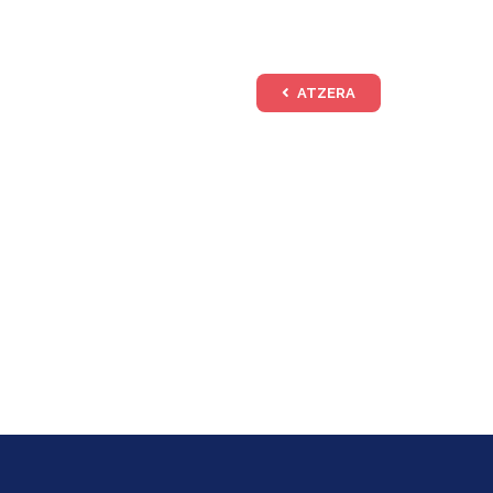
ATZERA