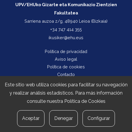
UPV/EHUko Gizarte eta Komunikazio Zientzien
Fakultatea
Sarriena auzoa z/g, 48940 Leioa (Bizkaia)
+34 747 414 355
ikusiker@ehu.eus
Política de privacidad
Aviso legal
Política de cookies
Contacto
Este sitio web utiliza cookies para facilitar su navegación
y realizar análisis estadísticos. Para más información
consulte nuestra
Política de Cookies
Aceptar
Denegar
Configurar