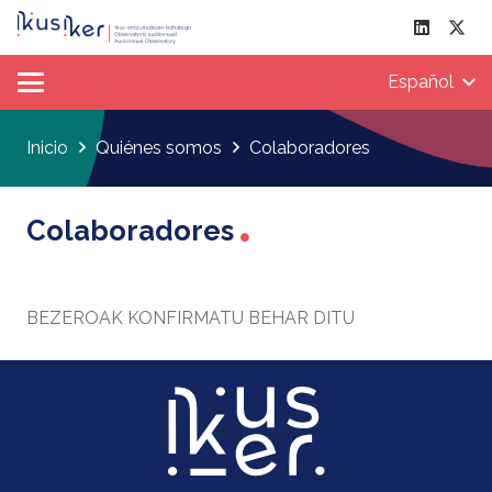
Español
Inicio
Quiénes somos
Colaboradores
Colaboradores
BEZEROAK KONFIRMATU BEHAR DITU