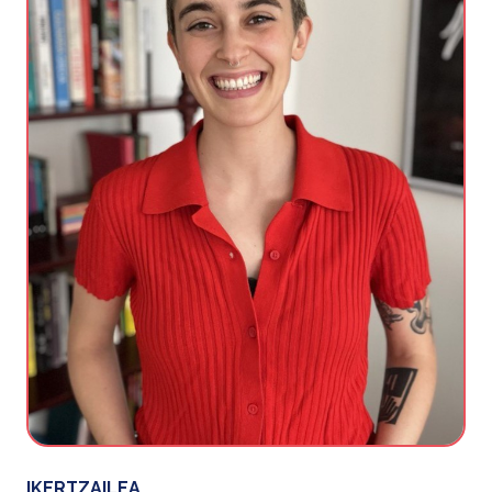
IKERTZAILEA