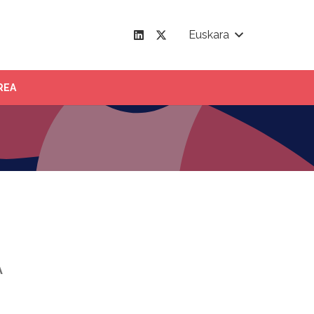
Euskara
REA
A